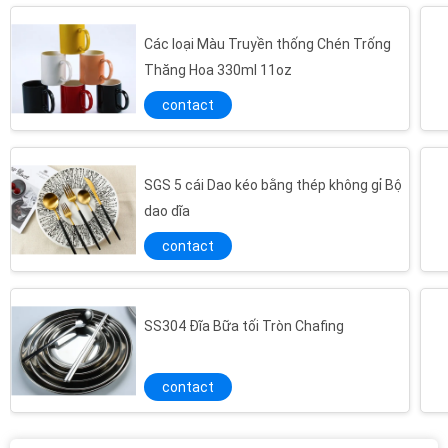
Các loại Màu Truyền thống Chén Trống
Thăng Hoa 330ml 11oz
contact
SGS 5 cái Dao kéo bằng thép không gỉ Bộ
dao dĩa
contact
SS304 Đĩa Bữa tối Tròn Chafing
contact