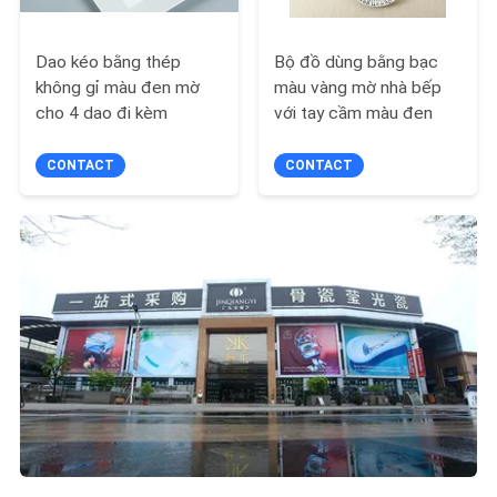
Dao kéo bằng thép
Bộ đồ dùng bằng bạc
không gỉ màu đen mờ
màu vàng mờ nhà bếp
cho 4 dao đi kèm
với tay cầm màu đen
CONTACT
CONTACT