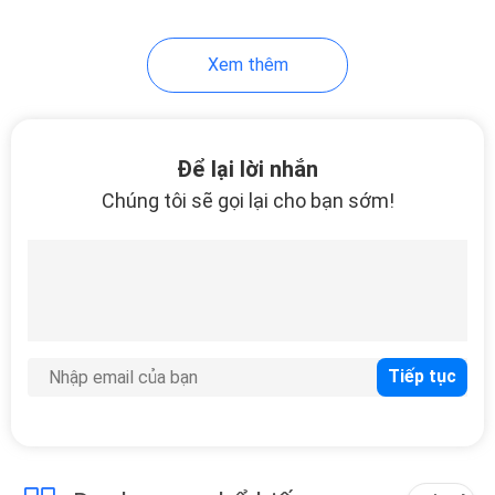
18
Xem thêm
Cốc sứ
Để lại lời nhắn
Chúng tôi sẽ gọi lại cho bạn sớm!
10
Bộ Melamine