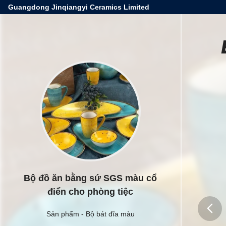
Guangdong Jinqiangyi Ceramics Limited
Bộ đồ ăn bằng sứ SGS màu cổ
điển cho phòng tiệc
Sản phẩm
-
Bộ bát đĩa màu