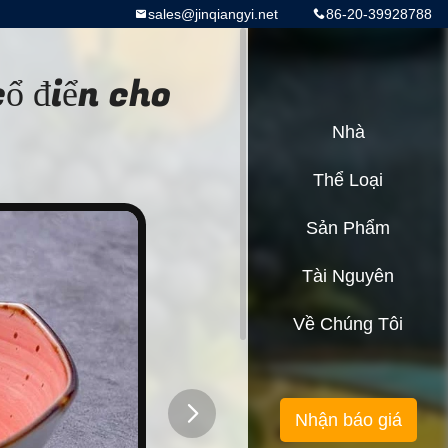
sales@jinqiangyi.net
86-20-39928788
ổ điển cho
Nhà
Thể Loại
Sản Phẩm
Tài Nguyên
Về Chúng Tôi
Nhận báo giá