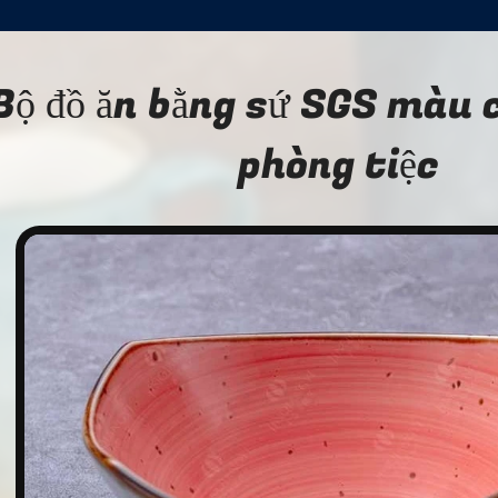
Bộ đồ ăn bằng sứ SGS màu c
phòng tiệc