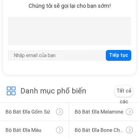
Chúng tôi sẽ gọi lại cho bạn sớm!
18
Cốc sứ
10
Danh mục phổ biến
Tất cả
Bộ Melamine
các
Bộ Bát Đĩa Gốm Sứ
Bộ Bát Đĩa Melamine
Bộ Bát Đĩa Màu
Bộ Bát Đĩa Bone China