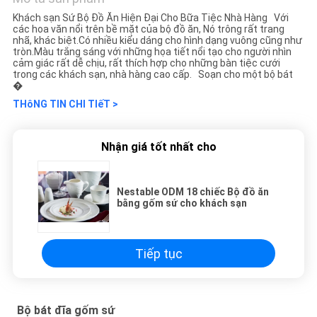
Khách sạn Sứ Bộ Đồ Ăn Hiện Đại Cho Bữa Tiệc Nhà Hàng Với
các hoa văn nổi trên bề mặt của bộ đồ ăn, Nó trông rất trang
nhã, khác biệt.Có nhiều kiểu dáng cho hình dạng vuông cũng như
tròn.Màu trắng sáng với những họa tiết nổi tạo cho người nhìn
cảm giác rất dễ chịu, rất thích hợp cho những bàn tiệc cưới
trong các khách sạn, nhà hàng cao cấp. Soạn cho một bộ bát
�
THôNG TIN CHI TIếT >
Nhận giá tốt nhất cho
Nestable ODM 18 chiếc Bộ đồ ăn
bằng gốm sứ cho khách sạn
Tiếp tục
Bộ bát đĩa gốm sứ