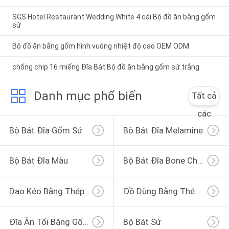
SGS Hotel Restaurant Wedding White 4 cái Bộ đồ ăn bằng gốm
sứ
Bộ đồ ăn bằng gốm hình vuông nhiệt độ cao OEM ODM
chống chip 16 miếng Đĩa Bát Bộ đồ ăn bằng gốm sứ trắng
Danh mục phổ biến
Tất cả
các
Bộ Bát Đĩa Gốm Sứ
Bộ Bát Đĩa Melamine
Bộ Bát Đĩa Màu
Bộ Bát Đĩa Bone China
Dao Kéo Bằng Thép Không Gỉ
Đồ Dùng Bằng Thép Không Gỉ
Đĩa Ăn Tối Bằng Gốm
Bộ Bát Sứ